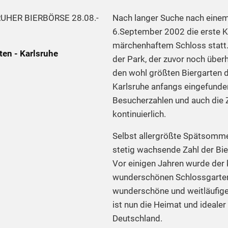
RUHER BIERBÖRSE 28.08.-
Nach langer Suche nach eine
6.September 2002 die erste K
märchenhaftem Schloss statt.
ten - Karlsruhe
der Park, der zuvor noch über
den wohl größten Biergarten d
Karlsruhe anfangs eingefunde
Besucherzahlen und auch die Z
kontinuierlich.
Selbst allergrößte Spätsomme
stetig wachsende Zahl der Bi
Vor einigen Jahren wurde der 
wunderschönen Schlossgarten 
wunderschöne und weitläufige
ist nun die Heimat und idealer
Deutschland.