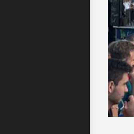
1
2
3