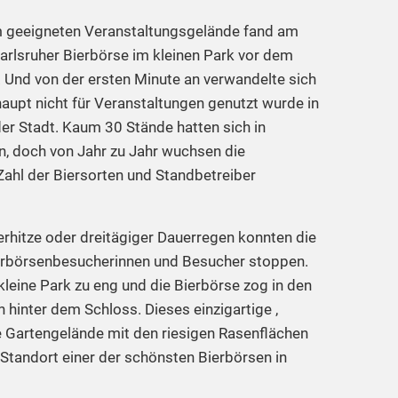
m geeigneten Veranstaltungsgelände fand am
arlsruher Bierbörse im kleinen Park vor dem
 Und von der ersten Minute an verwandelte sich
haupt nicht für Veranstaltungen genutzt wurde in
er Stadt. Kaum 30 Stände hatten sich in
n, doch von Jahr zu Jahr wuchsen die
ahl der Biersorten und Standbetreiber
rhitze oder dreitägiger Dauerregen konnten die
erbörsenbesucherinnen und Besucher stoppen.
kleine Park zu eng und die Bierbörse zog in den
hinter dem Schloss. Dieses einzigartige ,
 Gartengelände mit den riesigen Rasenflächen
 Standort einer der schönsten Bierbörsen in